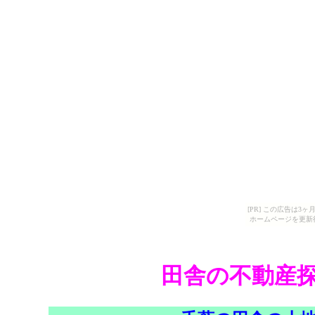
[PR] この広告は
ホームページを更新
田舎の不動産