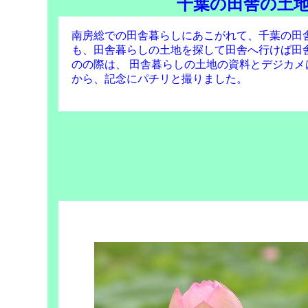
千葉の田舎の土
南房総での田舎暮らしにあこがれて、千葉の田
も、田舎暮らしの土地を探して田舎へ行けば田
のの際は、 田舎暮らしの土地の資料とデジカ
から、記念にパチリと撮りました。