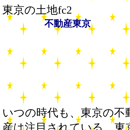
東京の土地fc2
不動産
東京
いつの時代も、東京の不
産は注目されている。東