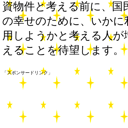
資物件と考える前に、国
の幸せのために、いかに
用しようかと考える人が
えることを待望します。
「スポンサードリンク」