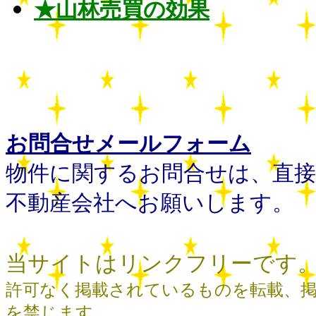
★山林売買の効果
お問合せメールフォーム
物件に関するお問合せは、直接
不動産会社へお願いします。
当サイトはリンクフリーです
許可なく掲載されているものを転載、
を禁じます。