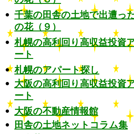
の花（８）
千葉の田舎の土地で出遭っ
の花（９）
札幌の高利回り高収益投資
ート
札幌のアパート探し
大阪の高利回り高収益投資
ート
大阪の不動産情報館
田舎の土地ネットコラム集