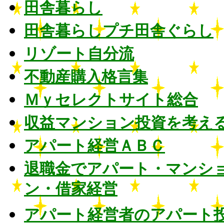
田舎暮らし
田舎暮らしプチ田舎ぐらし
リゾート自分流
不動産購入格言集
Ｍｙセレクトサイト総合
収益マンション投資を考え
アパート経営ＡＢＣ
退職金でアパート・マンシ
ン・借家経営
アパート経営者のアパート