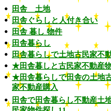
田舎 土地
田舎ぐらしと人付き合い
田舎 暮し 物件
田舎暮らし
田舎暮らしで土地古民家不
★田舎暮しと古民家不動産
★田舎暮らしで田舎の土地
家不動産購入
田舎で田舎暮らし不動産土
民家物件探し11