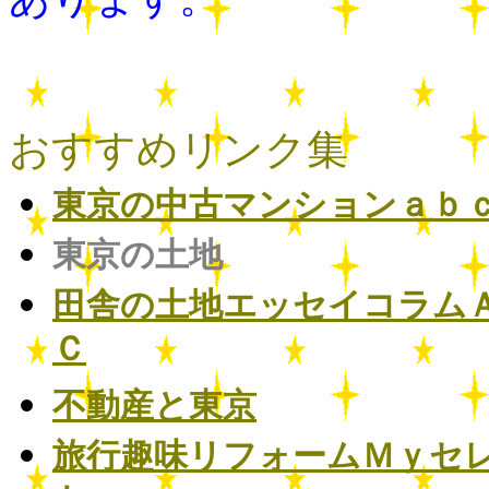
おすすめリンク集
東京の中古マンションａｂ
東京の土地
田舎の土地エッセイコラム
Ｃ
不動産と東京
旅行趣味リフォームＭｙセ