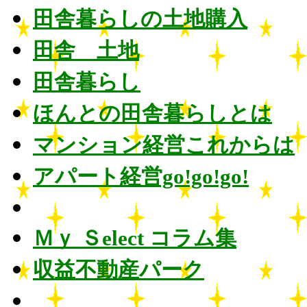
田舎暮らしの土地購入
田舎 土地
田舎暮らし
ほんとの田舎暮らしとは
マンション経営これからは
アパート経営go!go!go!
Ｍｙ Ｓelect コラム集
収益不動産パーク