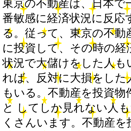
東京の不動産は、日本で
番敏感に経済状況に反応
る。従って、東京の不動
に投資して、その時の経
状況で大儲けをした人も
れば、反対に大損をした
もいる。不動産を投資物
と してしか見れない人も
くさんいます。不動産を