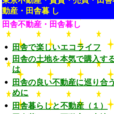
東京不動産・賃貸・売買・田舎
動産・田舎暮 し
田舎不動産・田舎暮し
田舎で楽しいエコライフ
田舎の土地を本気で購入す
は
田舎の良い不動産に巡り合
めに
田舎暮らしと不動産（１）