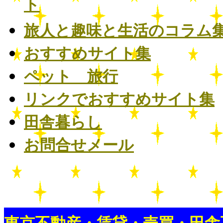
ト
旅人と趣味と生活のコラム
おすすめサイト集
ペット 旅行
リンクでおすすめサイト集
田舎暮らし
お問合せメール