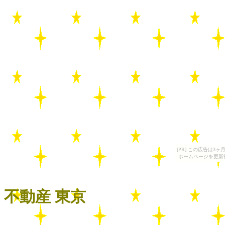
[PR] この広告は
ホームページを更新
不動産 東京