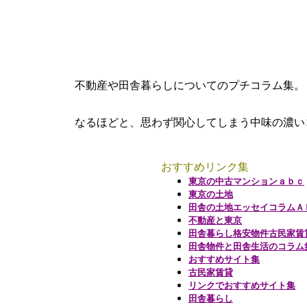
不動産や田舎暮らしについてのプチコラム集。
なるほどと、思わず関心してしまう中味の濃い
おすすめリンク集
東京の中古マンションａｂｃ
東京の土地
田舎の土地エッセイコラムＡ
不動産と東京
田舎暮らし格安物件古民家賃貸
田舎物件と田舎生活のコラム
おすすめサイト集
古民家賃貸
リンクでおすすめサイト集
田舎暮らし