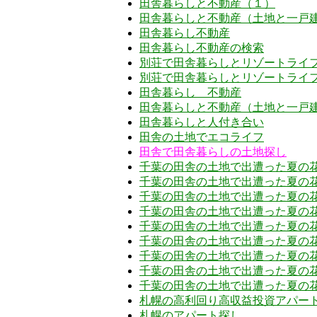
田舎暮らしと不動産（１）
田舎暮らしと不動産（土地と一戸
田舎暮らし不動産
田舎暮らし不動産の検索
別荘で田舎暮らしとリゾートライ
別荘で田舎暮らしとリゾートライフ
田舎暮らし 不動産
田舎暮らしと不動産（土地と一戸
田舎暮らしと人付き合い
田舎の土地でエコライフ
田舎で田舎暮らしの土地探し
千葉の田舎の土地で出遭った夏の
千葉の田舎の土地で出遭った夏の
千葉の田舎の土地で出遭った夏の
千葉の田舎の土地で出遭った夏の
千葉の田舎の土地で出遭った夏の
千葉の田舎の土地で出遭った夏の
千葉の田舎の土地で出遭った夏の
千葉の田舎の土地で出遭った夏の
千葉の田舎の土地で出遭った夏の
札幌の高利回り高収益投資アパー
札幌のアパート探し