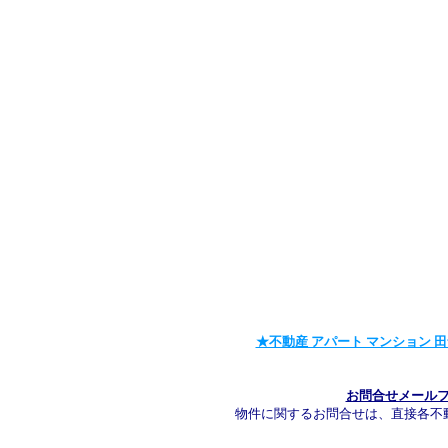
★不動産 アパート マンション 田
お問合せメール
物件に関するお問合せは、直接各不