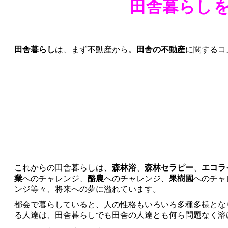
田舎暮らし
田舎暮らし
は、まず不動産から。
田舎の不動産
に関するコ
これからの田舎暮らしは、
森林浴
、
森林セラピー
、
エコラ
業
へのチャレンジ、
酪農
へのチャレンジ、
果樹園
へのチャ
ンジ等々、将来への夢に溢れています。
都会で暮らしていると、人の性格もいろいろ多種多様とな
る人達は、田舎暮らしでも田舎の人達とも何ら問題なく溶