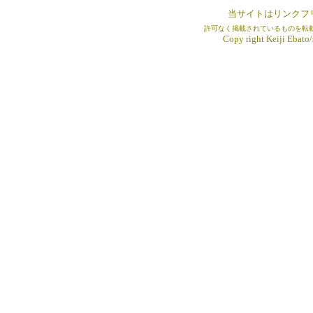
当サイトはリンクフ
許可なく掲載されているものを転
Copy right Keiji Ebato/s