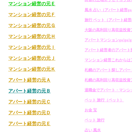
マンション経営の元Ｅ
風水 占い（アパート経営go!g
マンション経営の元Ｆ
旅行 ペット（アパート経営go!
マンション経営の元Ｇ
大阪の高利回り高収益投資アパ
マンション経営の元Ｈ
アパートマンションgo!go!g
マンション経営の元Ｉ
アパート経営者のアパート投資
マンション経営の元Ｊ
マンション経営これからはアパ
マンション経営の元Ｋ
札幌のアパート探しアパートマ
アパート経営の元Ａ
札幌の高利回り高収益投資アパ
退職金でアパート・マンション
アパート経営の元Ｂ
ペット 旅行（ペット）
アパート経営の元Ｃ
お金 宝
アパート経営の元Ｄ
ペット 旅行
アパート経営の元Ｅ
占い 風水