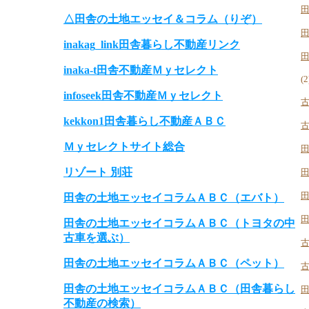
△田舎の土地エッセイ＆コラム（りぞ）
inakag_link田舎暮らし不動産リンク
inaka-t田舎不動産Ｍｙセレクト
(2
infoseek田舎不動産Ｍｙセレクト
kekkon1田舎暮らし不動産ＡＢＣ
Ｍｙセレクトサイト総合
リゾート 別荘
田舎の土地エッセイコラムＡＢＣ（エバト）
田舎の土地エッセイコラムＡＢＣ（トヨタの中
古車を選ぶ）
田舎の土地エッセイコラムＡＢＣ（ペット）
田舎の土地エッセイコラムＡＢＣ（田舎暮らし
不動産の検索）