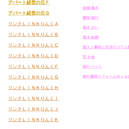
アパート経営の元Ｆ
結婚 風水
アパート経営の元Ｇ
趣味 旅行
リンクＬＩＮＫりんくＡ
風水 占い
リンクＬＩＮＫりんくＢ
風水 結婚
リンクＬＩＮＫりんくＣ
旅人と趣味と生活のコラム
リンクＬＩＮＫりんくＤ
宝 お金
リンクＬＩＮＫりんくＦ
旅行 ペット
旅行趣味リフォームＭｙセ
リンクＬＩＮＫりんくＧ
リンクＬＩＮＫりんくＨ
リンクＬＩＮＫりんくＩ
リンクＬＩＮＫりんくＪ
リンクＬＩＮＫりんくＫ