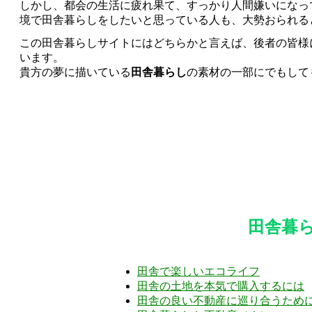
しかし、都会の生活に疲れ果て、すっかり人間嫌いになっ
境で田舎暮らしをしたいと思っている人も、大勢おられる
この田舎暮らしサイトにはどちらかと言えば、後者の皆様
います。
貴方の夢に描いている
田舎暮らし
の素材の一部にでもして
田舎暮
田舎で楽しいエコライフ
田舎の土地を本気で購入するには
田舎の良い不動産に巡り合うため