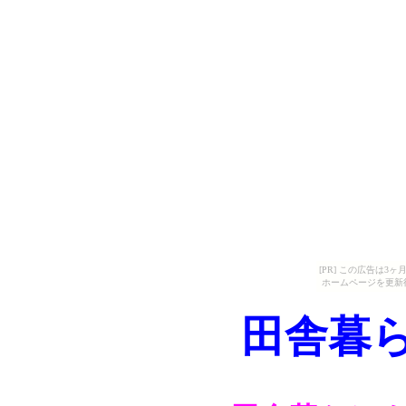
[PR] この広告は
ホームページを更新
田舎暮ら