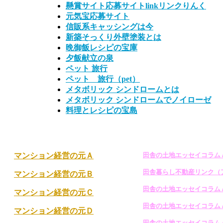
懸賞サイト応募サイトlinkリンクりんく
元気宝応募サイト
信販系キャッシングは今
新築そっくり外壁塗装とは
晩御飯レシピの宝庫
夕飯献立の泉
ペット 旅行
ペット 旅行（pet）
メタボリック シンドローム
とは
メタボリック シンドロームでノイローゼ
料理とレシピの宝島
マンション経営の元Ａ
田舎の土地エッセイコラム
田舎暮らし不動産リンク（アパ
マンション経営の元Ｂ
田舎の土地エッセイコラム
マンション経営の元Ｃ
田舎の土地エッセイコラム
マンション経営の元Ｄ
田舎の土地エッセイコラム