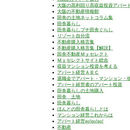
大阪の高利回り高収益投資アパー
大阪の不動産情報館
田舎の土地ネットコラム集
田舎暮らし
田舎暮らしプチ田舎ぐらし
リゾート自分流
不動産購入格言集
不動産購入格言集【解説】
田舎不動産Ｍｙセレクト
Ｍｙセレクトサイト総合
収益マンション投資を考える
アパート経営ＡＢＣ
退職金でアパート・マンション・
アパート経営者のアパート投資
田舎暮らしの土地購入
田舎 土地
田舎暮らし
ほんとの田舎暮らしとは
マンション経営これからは
アパート経営go!go!go!
不動産